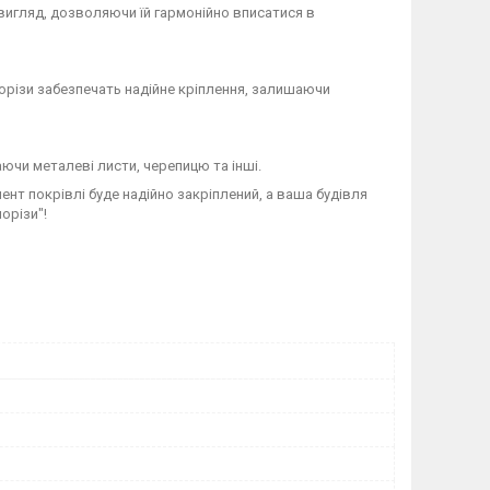
вигляд, дозволяючи їй гармонійно вписатися в
морізи забезпечать надійне кріплення, залишаючи
аючи металеві листи, черепицю та інші.
ент покрівлі буде надійно закріплений, а ваша будівля
орізи"!