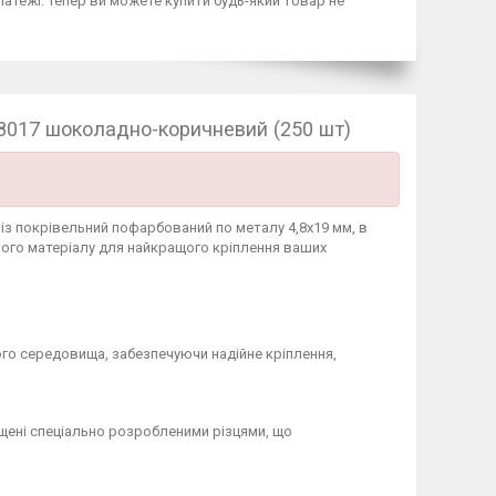
латежі. Тепер ви можете купити будь-який товар не
 8017 шоколадно-коричневий (250 шт)
із покрівельний пофарбований по металу 4,8x19 мм, в
ного матеріалу для найкращого кріплення ваших
о середовища, забезпечуючи надійне кріплення,
ащені спеціально розробленими різцями, що