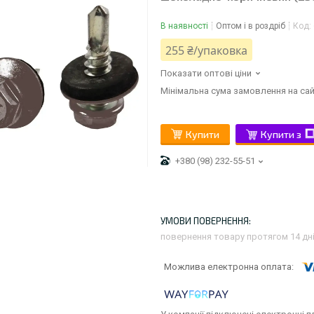
В наявності
Оптом і в роздріб
Код:
255 ₴/упаковка
Показати оптові ціни
Мінімальна сума замовлення на сай
Купити
Купити з
+380 (98) 232-55-51
повернення товару протягом 14 дн