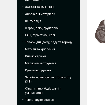
ЗАПОВНЮВАЧ ШВІВ
Абразивні матеріали
Вентиляція
Фарби, лаки, ґрунтовки
Піни, герметики, клеї
Товари для дому, саду та городу
Метизи та кріплення
Клейкі стрічки
Малярний інструмент
Ручний інструмент
Засоби індивідуального захисту
(ЗІЗ)
Сітки, плівки будівельні і
ущільнювачі
Тепло-звукоізоляція