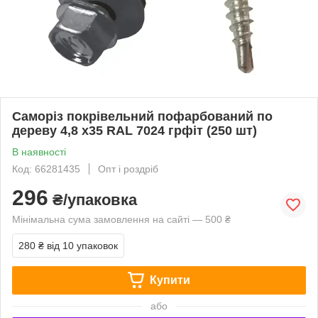
Саморіз покрівельний пофарбований по
дереву 4,8 х35 RAL 7024 грфіт (250 шт)
В наявності
Код: 66281435
Опт і роздріб
296
₴/упаковка
Мінімальна сума замовлення на сайті — 500 ₴
280 ₴
від 10 упаковок
Купити
або