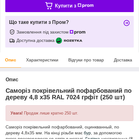
Купити з
Що таке купити з Пром?
Замовлення під захистом
Доступна доставка
Опис
Характеристики
Відгуки про товар
Доставка
Опис
Саморіз покрівельний пофарбований по
дереву 4,8 х35 RAL 7024 грфіт (250 шт)
Увага!
Продаж лише кратно 250 шт.
Саморіз покрівельний пофарбований, оцинкванный, по
дереву 4,8х35 мм. На кінці різьби має
бур
, за допомогою
якого просвердлюється отвір в металі.
Голівка
шестигранна (8