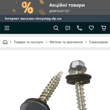
Інтернет магазин stroymag.dp.ua
Товари та послуги
Метизи та кріплення
Самонарізи