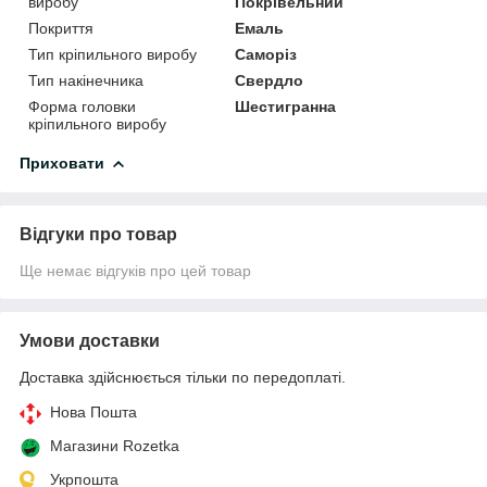
виробу
Покрівельний
Покриття
Емаль
Тип кріпильного виробу
Саморіз
Тип накінечника
Свердло
Форма головки
Шестигранна
кріпильного виробу
Приховати
Відгуки про товар
Ще немає відгуків про цей товар
Умови доставки
Доставка здійснюється тільки по передоплаті.
Нова Пошта
Магазини Rozetka
Укрпошта