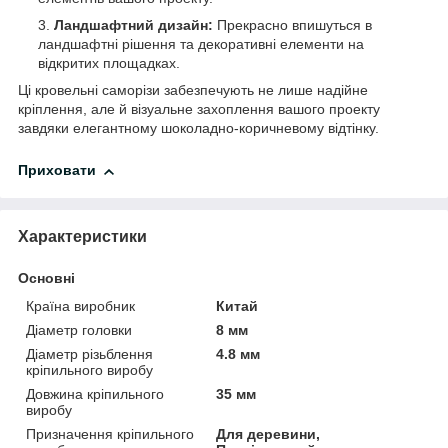
Ландшафтний дизайн:
Прекрасно впишуться в
ландшафтні рішення та декоративні елементи на
відкритих площадках.
Ці кровельні саморізи забезпечують не лише надійне
кріплення, але й візуальне захоплення вашого проекту
завдяки елегантному шоколадно-коричневому відтінку.
Приховати
Характеристики
Основні
Країна виробник
Китай
Діаметр головки
8 мм
Діаметр різьблення
4.8 мм
кріпильного виробу
Довжина кріпильного
35 мм
виробу
Призначення кріпильного
Для деревини,