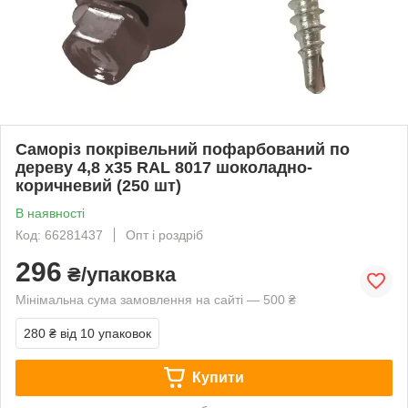
Саморіз покрівельний пофарбований по
дереву 4,8 х35 RAL 8017 шоколадно-
коричневий (250 шт)
В наявності
Код: 66281437
Опт і роздріб
296
₴/упаковка
Мінімальна сума замовлення на сайті — 500 ₴
280 ₴
від 10 упаковок
Купити