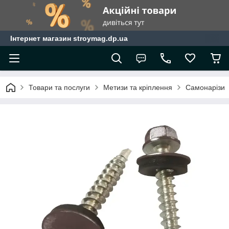
Інтернет магазин stroymag.dp.ua
Товари та послуги
Метизи та кріплення
Самонарізи