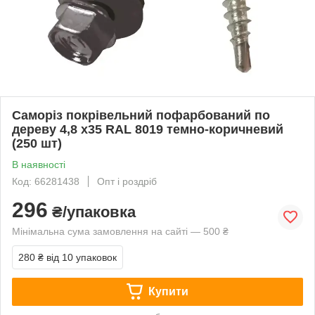
Саморіз покрівельний пофарбований по
дереву 4,8 х35 RAL 8019 темно-коричневий
(250 шт)
В наявності
Код: 66281438
Опт і роздріб
296
₴/упаковка
Мінімальна сума замовлення на сайті — 500 ₴
280 ₴
від 10 упаковок
Купити