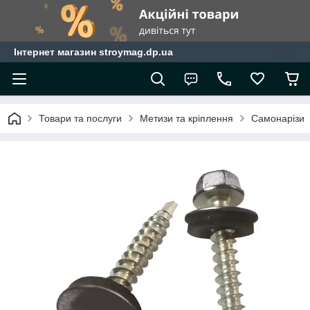
Інтернет магазин stroymag.dp.ua
Товари та послуги
Метизи та кріплення
Самонарізи