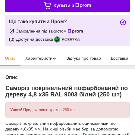
Купити з
Що таке купити з Пром?
Замовлення під захистом
Доступна доставка
Опис
Характеристики
Відгуки про товар
Доставка
Опис
Саморіз покрівельний пофарбований по
дереву 4,8 х35 RAL 9003 білий (250 шт)
Увага!
Продаж лише кратно 250 шт.
Саморіз покрівельний пофарбований, оцинкванный, по
дереву 4,8х35 мм. На кінці різьби має
бур
, за допомогою
якого просвердлюється отвір в металі. Голівка шестигранна (8