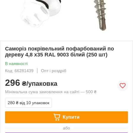
Саморіз покрівельний пофарбований по
дереву 4,8 х35 RAL 9003 білий (250 шт)
В наявності
Код: 66281439
Опт і роздріб
296
₴/упаковка
Мінімальна сума замовлення на сайті — 500 ₴
280 ₴
від 10 упаковок
Купити
або