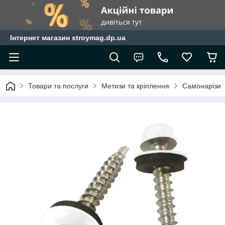
Інтернет магазин stroymag.dp.ua
Товари та послуги
Метизи та кріплення
Самонарізи