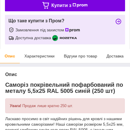
Купити з
Що таке купити з Пром?
Замовлення під захистом
Доступна доставка
Опис
Характеристики
Відгуки про товар
Доставка
Опис
Саморіз покрівельний пофарбований по
металу 5,5х25 RAL 5005 синій (250 шт)
Увага!
Продаж лише кратно 250 шт.
Ласкаво просимо в світ надійних рішень для кровлі з нашими
кровельними саморізами! Наші саморізи розміром 5,5x25 мм,
покриті глибоким синім кольором RAL 5005, є ідеальним