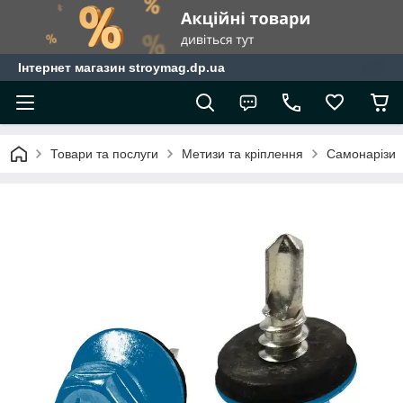
Інтернет магазин stroymag.dp.ua
Товари та послуги
Метизи та кріплення
Самонарізи