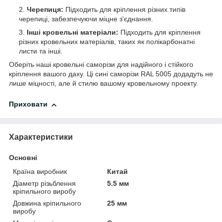
Черепиця:
Підходить для кріплення різних типів
черепиці, забезпечуючи міцне з'єднання.
Інші кровельні матеріали:
Підходить для кріплення
різних кровельних матеріалів, таких як полікарбонатні
листи та інші.
Оберіть наші кровельні саморізи для надійного і стійкого
кріплення вашого даху. Ці сині саморізи RAL 5005 додадуть не
лише міцності, але й стилю вашому кровельному проекту.
Приховати
Характеристики
Основні
Країна виробник
Китай
Діаметр різьблення
5.5 мм
кріпильного виробу
Довжина кріпильного
25 мм
виробу