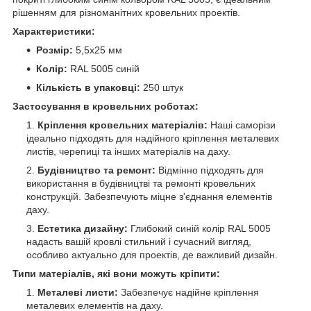
рішенням для різноманітних кровельних проектів.
Характеристики:
Розмір:
5,5x25 мм
Колір:
RAL 5005 синій
Кількість в упаковці:
250 штук
Застосування в кровельних роботах:
Кріплення кровельних матеріалів:
Наші саморізи
ідеально підходять для надійного кріплення металевих
листів, черепиці та інших матеріалів на даху.
Будівництво та ремонт:
Відмінно підходять для
використання в будівництві та ремонті кровельних
конструкцій. Забезпечують міцне з'єднання елементів
даху.
Естетика дизайну:
Глибокий синій колір RAL 5005
надасть вашій кровлі стильний і сучасний вигляд,
особливо актуально для проектів, де важливий дизайн.
Типи матеріалів, які вони можуть кріпити:
Металеві листи:
Забезпечує надійне кріплення
металевих елементів на даху.