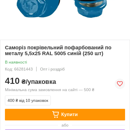
Саморіз покрівельний пофарбований по
металу 5,5х25 RAL 5005 синій (250 шт)
В наявності
Код: 66281443
Опт і роздріб
410
₴/упаковка
Мінімальна сума замовлення на сайті — 500 ₴
400 ₴
від 10 упаковок
Купити
або