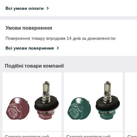
Всі умови оплати
Умови повернення
Повернення товару впродовж 14 днів за домовленістю
Всі умови повернення
Подібні товари компанії
Саморіз покрівельний
Саморіз покрівельний
Само