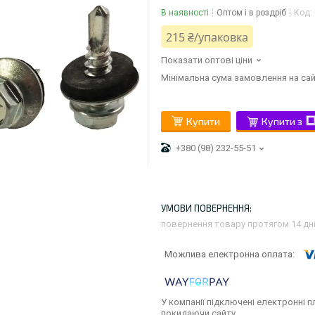
В наявності
Оптом і в роздріб
Код:
215 ₴/упаковка
Показати оптові ціни
Мінімальна сума замовлення на сай
Купити
Купити з
+380 (98) 232-55-51
повернення товару протягом 14 дн
У компанії підключені електронні п
покидаючи сайту.