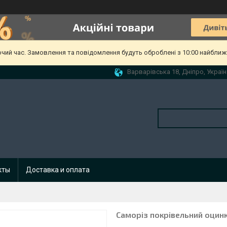
очий час. Замовлення та повідомлення будуть оброблені з 10:00 найближч
Варварівська 18, Дніпро, Україн
кты
Доставка и оплата
Саморіз покрівельний оцинк