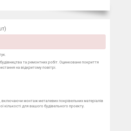
шт)
тук.
 будівництва та ремонтних робіт. Оцинковане покриття
ристання на відкритому повітрі.
ь, включаючи монтаж металевих покрівельних матеріалів
ої кількості для вашого будівельного проекту.