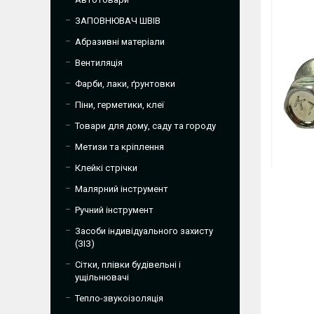
ЗАПОВНЮВАЧ ШВІВ
Абразивні матеріали
Вентиляція
Фарби, лаки, ґрунтовки
Піни, герметики, клеї
Товари для дому, саду та городу
Метизи та кріплення
Клейкі стрічки
Малярний інструмент
Ручний інструмент
Засоби індивідуального захисту
(ЗІЗ)
Сітки, плівки будівельні і
ущільнювачі
Тепло-звукоізоляція