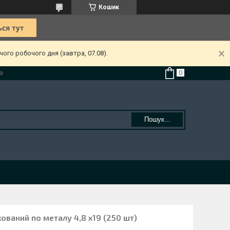
Кошик
ого робочого дня (завтра, 07.08).
а
Пошук...
ований по металу 4,8 х19 (250 шт)