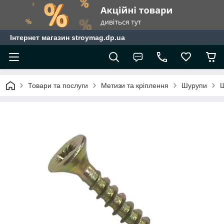
Інтернет магазин stroymag.dp.ua
Товари та послуги
Метизи та кріплення
Шурупи
Ш