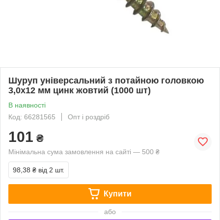
Шуруп універсальний з потайною головкою
3,0х12 мм цинк жовтий (1000 шт)
В наявності
Код: 66281565
Опт і роздріб
101
₴
Мінімальна сума замовлення на сайті — 500 ₴
98,38 ₴
від 2 шт.
Купити
або