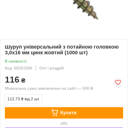
Шуруп універсальний з потайною головкою
3,0х16 мм цинк жовтий (1000 шт)
В наявності
Код: 66281566
Опт і роздріб
116
₴
Мінімальна сума замовлення на сайті — 500 ₴
112,73 ₴
від 2 шт.
Купити
або