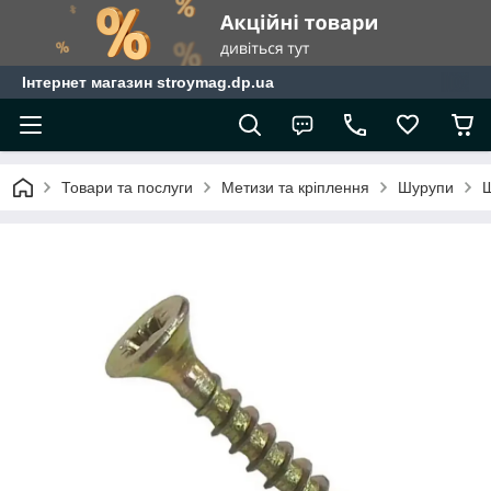
Інтернет магазин stroymag.dp.ua
Товари та послуги
Метизи та кріплення
Шурупи
Ш