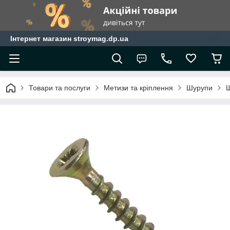
Інтернет магазин stroymag.dp.ua
Товари та послуги
Метизи та кріплення
Шурупи
Ш