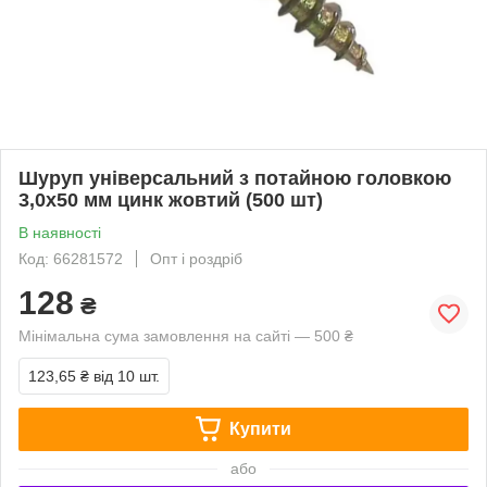
Шуруп універсальний з потайною головкою
3,0х50 мм цинк жовтий (500 шт)
В наявності
Код: 66281572
Опт і роздріб
128
₴
Мінімальна сума замовлення на сайті — 500 ₴
123,65 ₴
від 10 шт.
Купити
або