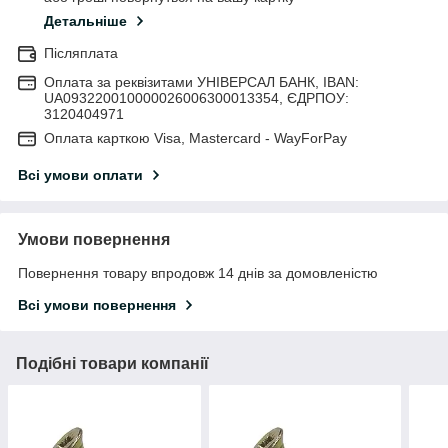
Детальніше
Післяплата
Оплата за реквізитами УНІВЕРСАЛ БАНК, IBAN:
UA093220010000026006300013354, ЄДРПОУ:
3120404971
Оплата карткою Visa, Mastercard - WayForPay
Всі умови оплати
Умови повернення
Повернення товару впродовж 14 днів за домовленістю
Всі умови повернення
Подібні товари компанії