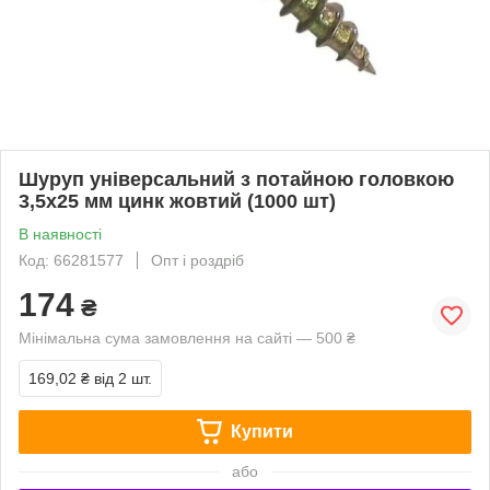
Шуруп універсальний з потайною головкою
3,5х25 мм цинк жовтий (1000 шт)
В наявності
Код: 66281577
Опт і роздріб
174
₴
Мінімальна сума замовлення на сайті — 500 ₴
169,02 ₴
від 2 шт.
Купити
або