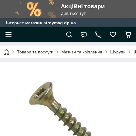
Інтернет магазин stroymag.dp.ua
Товари та послуги
Метизи та кріплення
Шурупи
Ш