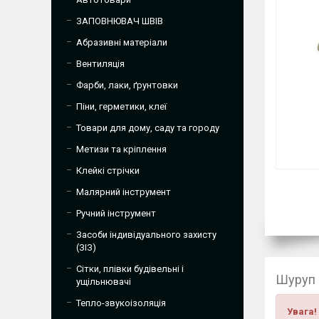
ЗАПОВНЮВАЧ ШВІВ
Абразивні матеріали
Вентиляція
Фарби, лаки, ґрунтовки
Піни, герметики, клеї
Товари для дому, саду та городу
Метизи та кріплення
Клейкі стрічки
Малярний інструмент
Ручний інструмент
Засоби індивідуального захисту
(ЗІЗ)
Сітки, плівки будівельні і
Шуруп 
ущільнювачі
Тепло-звукоізоляція
Увага!