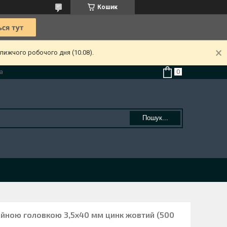
Кошик
лижчого робочого дня (10.08).
а
Пошук...
айною головкою 3,5х40 мм цинк жовтий (500