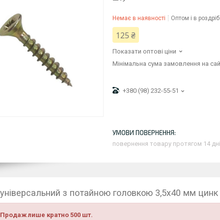
Немає в наявності
Оптом і в роздріб
125 ₴
Показати оптові ціни
Мінімальна сума замовлення на сай
+380 (98) 232-55-51
повернення товару протягом 14 дн
універсальний з потайною головкою 3,5х40 мм цинк
 Продаж лише кратно 500 шт.