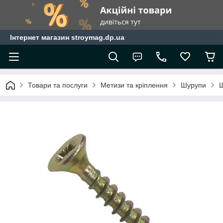
Інтернет магазин stroymag.dp.ua
Товари та послуги
Метизи та кріплення
Шурупи
Ш