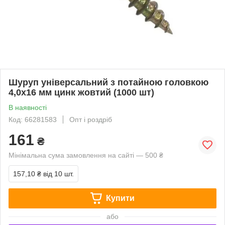
Шуруп універсальний з потайною головкою
4,0х16 мм цинк жовтий (1000 шт)
В наявності
Код: 66281583
Опт і роздріб
161
₴
Мінімальна сума замовлення на сайті — 500 ₴
157,10 ₴
від 10 шт.
Купити
або