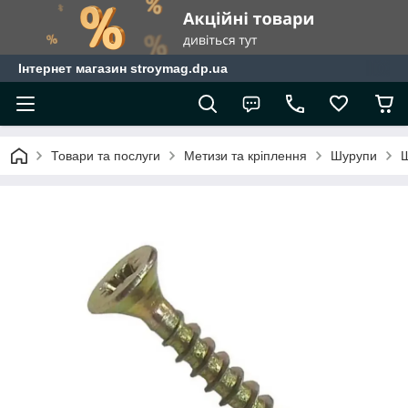
Інтернет магазин stroymag.dp.ua
Товари та послуги
Метизи та кріплення
Шурупи
Ш