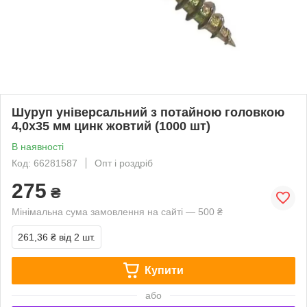
Шуруп універсальний з потайною головкою
4,0х35 мм цинк жовтий (1000 шт)
В наявності
Код: 66281587
Опт і роздріб
275
₴
Мінімальна сума замовлення на сайті — 500 ₴
261,36 ₴
від 2 шт.
Купити
або