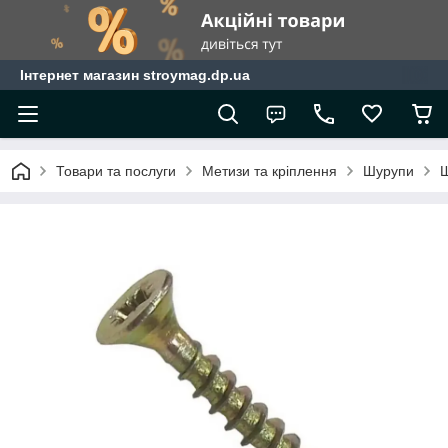
Інтернет магазин stroymag.dp.ua
Товари та послуги
Метизи та кріплення
Шурупи
Ш