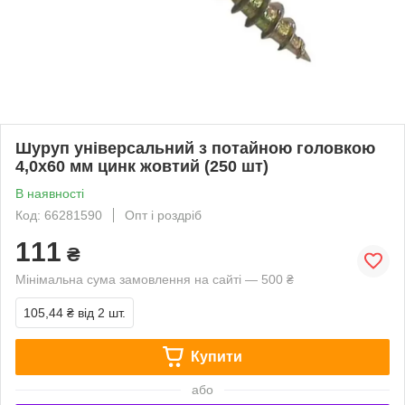
Шуруп універсальний з потайною головкою
4,0х60 мм цинк жовтий (250 шт)
В наявності
Код: 66281590
Опт і роздріб
111
₴
Мінімальна сума замовлення на сайті — 500 ₴
105,44 ₴
від 2 шт.
Купити
або