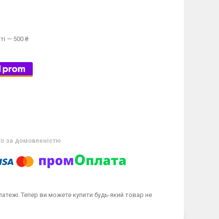
ті — 500 ₴
ів
за домовленістю
латежі. Тепер ви можете купити будь-який товар не