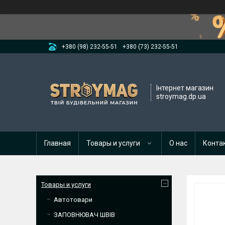
+380 (98) 232-55-51
+380 (73) 232-55-51
Інтернет магазин
stroymag.dp.ua
Главная
Товары и услуги
О нас
Конта
Товары и услуги
Автотовари
ЗАПОВНЮВАЧ ШВІВ