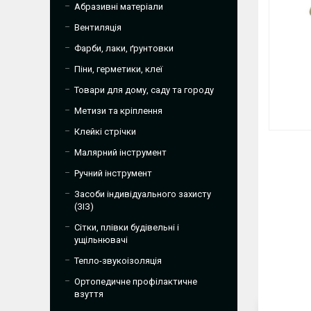
Абразивні матеріали
Вентиляція
Фарби, лаки, ґрунтовки
Піни, герметики, клеї
Товари для дому, саду та городу
Метизи та кріплення
Клейкі стрічки
Малярний інструмент
Ручний інструмент
Засоби індивідуального захисту
(ЗІЗ)
Сітки, плівки будівельні і
ущільнювачі
Тепло-звукоізоляція
Ортопедичне профілактичне
взуття