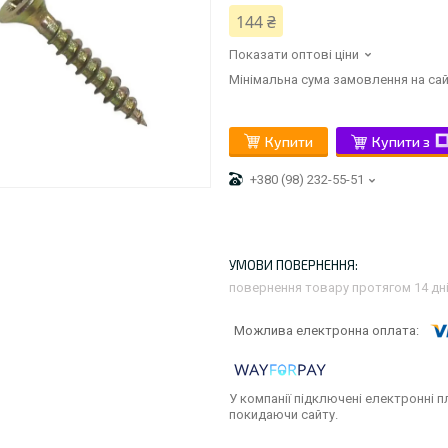
144 ₴
Показати оптові ціни
Мінімальна сума замовлення на сай
Купити
Купити з
+380 (98) 232-55-51
повернення товару протягом 14 дн
У компанії підключені електронні п
покидаючи сайту.