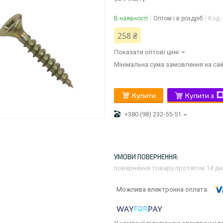
В наявності
Оптом і в роздріб
Код:
258 ₴
Показати оптові ціни
Мінімальна сума замовлення на сай
Купити
Купити з
+380 (98) 232-55-51
повернення товару протягом 14 дн