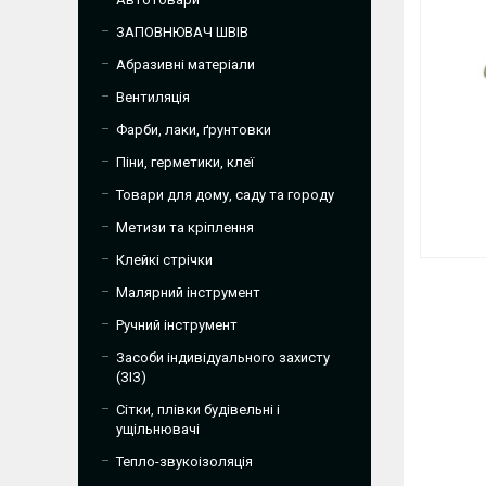
ЗАПОВНЮВАЧ ШВІВ
Абразивні матеріали
Вентиляція
Фарби, лаки, ґрунтовки
Піни, герметики, клеї
Товари для дому, саду та городу
Метизи та кріплення
Клейкі стрічки
Малярний інструмент
Ручний інструмент
Засоби індивідуального захисту
(ЗІЗ)
Сітки, плівки будівельні і
ущільнювачі
Тепло-звукоізоляція