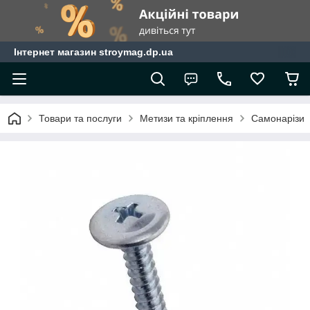
Інтернет магазин stroymag.dp.ua
Товари та послуги
Метизи та кріплення
Самонарізи