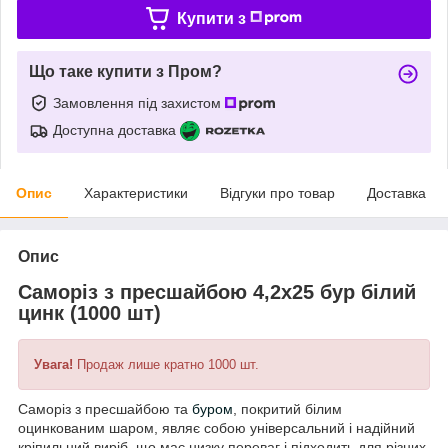
Купити з
Що таке купити з Пром?
Замовлення під захистом
Доступна доставка
Опис
Характеристики
Відгуки про товар
Доставка
Опис
Саморіз з пресшайбою 4,2х25 бур білий
цинк (1000 шт)
Увага!
Продаж лише кратно 1000 шт.
Саморіз з пресшайбою та
буром
, покритий білим
оцинкованим шаром, являє собою універсальний і надійний
кріпильний виріб, що має низку переваг і підходить для різних