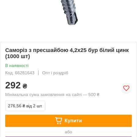
Саморіз з пресшайбою 4,2х25 бур білий цинк
(1000 шт)
В наявності
Код: 66281643
Опт і роздріб
292
₴
Мінімальна сума замовлення на сайті — 500 ₴
276,56 ₴
від 2 шт.
Купити
або