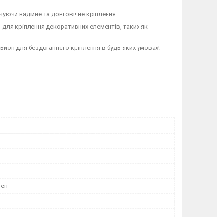
чуючи надійне та довговічне кріплення.
для кріплення декоративних елементів, таких як
йон для бездоганного кріплення в будь-яких умовах!
лен