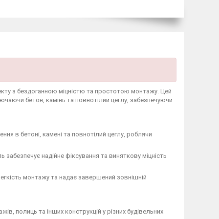
екту з бездоганною міцністю та простотою монтажу. Цей
лючаючи бетон, камінь та повнотілий цеглу, забезпечуючи
ння в бетоні, камені та повнотілий цеглу, роблячи
ь забезпечує надійне фіксування та виняткову міцність
егкість монтажу та надає завершений зовнішній
жів, полиць та інших конструкцій у різних будівельних