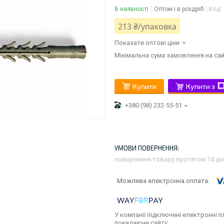
В наявності
Оптом і в роздріб
Код:
213 ₴/упаковка
Показати оптові ціни
Мінімальна сума замовлення на сай
Купити
Купити з
+380 (98) 232-55-51
повернення товару протягом 14 дн
У компанії підключені електронні п
покидаючи сайту.