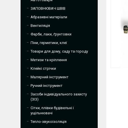
ЗАПОВНЮВАЧ ШВІВ
Абразивні матеріали
Вентиляція
Фарби, лаки, ґрунтовки
Піни, герметики, клеї
Товари для дому, саду та городу
Метизи та кріплення
Клейкі стрічки
Малярний інструмент
Ручний інструмент
Засоби індивідуального захисту
(ЗІЗ)
Сітки, плівки будівельні і
ущільнювачі
Тепло-звукоізоляція