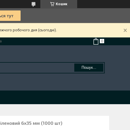
Кошик
ижчого робочого дня (сьогодні).
а
Пошук...
іленовий 6х35 мм (1000 шт)