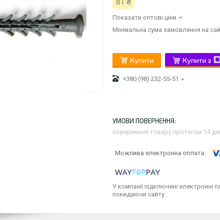
81 ₴
Показати оптові ціни
Мінімальна сума замовлення на сай
Купити
Купити з
+380 (98) 232-55-51
повернення товару протягом 14 дн
У компанії підключені електронні п
покидаючи сайту.