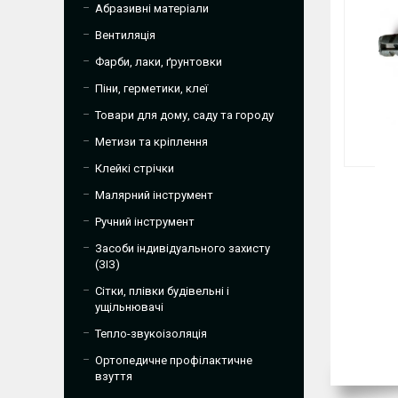
Абразивні матеріали
Вентиляція
Фарби, лаки, ґрунтовки
Піни, герметики, клеї
Товари для дому, саду та городу
Метизи та кріплення
Клейкі стрічки
Малярний інструмент
Ручний інструмент
Засоби індивідуального захисту
(ЗІЗ)
Сітки, плівки будівельні і
ущільнювачі
Тепло-звукоізоляція
Ортопедичне профілактичне
взуття