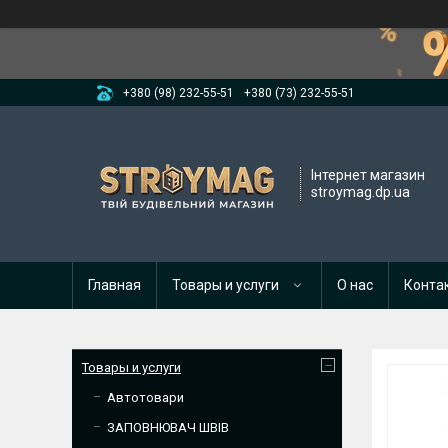
+380 (98) 232-55-51
+380 (73) 232-55-51
Інтернет магазин
stroymag.dp.ua
Главная
Товары и услуги
О нас
Конта
Товары и услуги
Автотовари
ЗАПОВНЮВАЧ ШВІВ