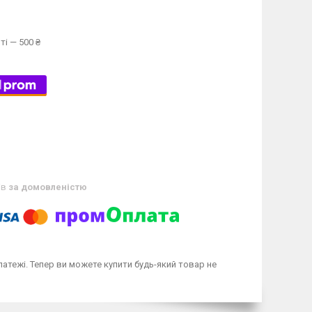
ті — 500 ₴
ів
за домовленістю
латежі. Тепер ви можете купити будь-який товар не