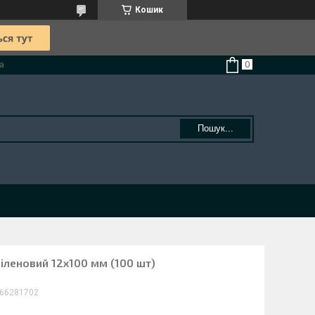
Кошик
а
Пошук...
іленовий 12х100 мм (100 шт)
66281702