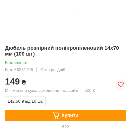
Дюбель розпірний поліпропіленовий 14х70
мм (100 шт)
В наявності
Код: 66281706
Опт і роздріб
149
₴
Мінімальна сума замовлення на сайті — 500 ₴
142,50 ₴
від 10 шт.
Купити
або