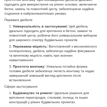
підходить для використання на різних основах, включаючи
бетон, камінь та повнотілий цеглу, забезпечуючи надійне
з'єднання в найрізноманітніших умовах.
Переваги дюбеля:
Універсальність в застосуванні:
Цей дюбель
ідеально підходить для кріплення в бетоні, камені та
повнотілий цеглу, роблячи його універсальним вибором
для широкого спектру будівельних проектів.
Переважна міцність:
Виготовлений з високоякісного
поліпропілену, дюбель забезпечує надійне фіксування
та виняткову міцність навіть при значних
навантаженнях.
Простота монтажу:
Унікальна потайна форма
головки дюбеля забезпечує легкість монтажу та надає
завершений зовнішній вигляд кріплення після
встановлення.
Сфери застосування:
Будівництво та ремонт:
Ідеальне рішення для
кріплення перегородок, стелажів, полиць та інших
конструкцій у різних будівельних проектах.