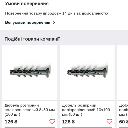
Умови повернення
Повернення товару впродовж 14 днів за домовленістю
Всі умови повернення
Подібні товари компанії
Дюбель розпірний
Дюбель розпірний
Дюбе
поліпропіленовий 8х80 мм
поліпропіленовий 10х100
полі
(100 шт)
мм (50 шт)
мм (
126
126
60
₴
₴