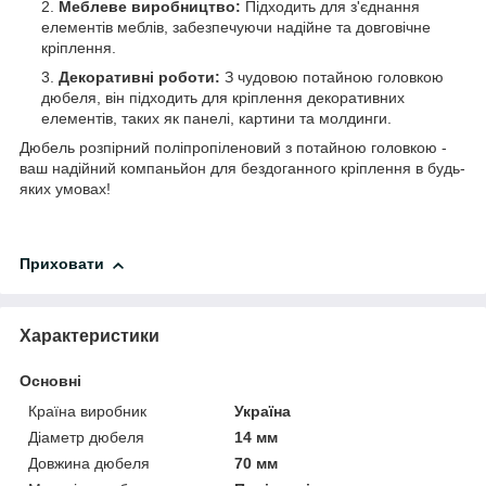
Меблеве виробництво:
Підходить для з'єднання
елементів меблів, забезпечуючи надійне та довговічне
кріплення.
Декоративні роботи:
З чудовою потайною головкою
дюбеля, він підходить для кріплення декоративних
елементів, таких як панелі, картини та молдинги.
Дюбель розпірний поліпропіленовий з потайною головкою -
ваш надійний компаньйон для бездоганного кріплення в будь-
яких умовах!
Приховати
Характеристики
Основні
Країна виробник
Україна
Діаметр дюбеля
14 мм
Довжина дюбеля
70 мм