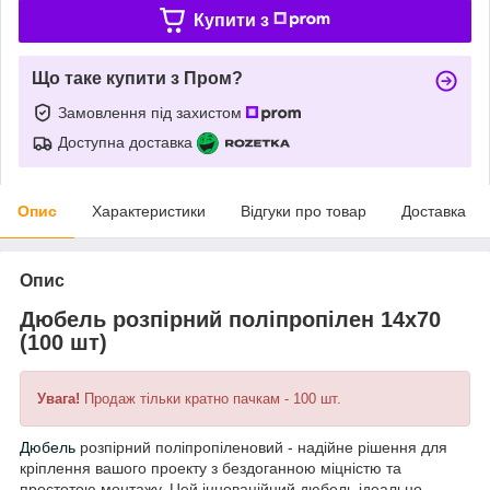
Купити з
Що таке купити з Пром?
Замовлення під захистом
Доступна доставка
Опис
Характеристики
Відгуки про товар
Доставка
Опис
Дюбель розпірний поліпропілен 14х70
(100 шт)
Увага!
Продаж тільки кратно пачкам - 100 шт.
Дюбель
розпірний поліпропіленовий - надійне рішення для
кріплення вашого проекту з бездоганною міцністю та
простотою монтажу. Цей інноваційний дюбель ідеально