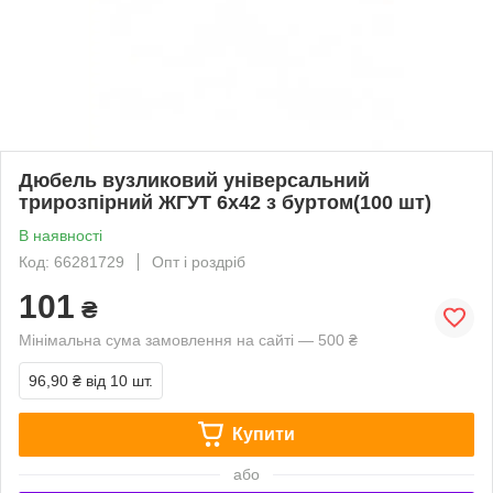
Дюбель вузликовий універсальний
трирозпірний ЖГУТ 6х42 з буртом(100 шт)
В наявності
Код: 66281729
Опт і роздріб
101
₴
Мінімальна сума замовлення на сайті — 500 ₴
96,90 ₴
від 10 шт.
Купити
або