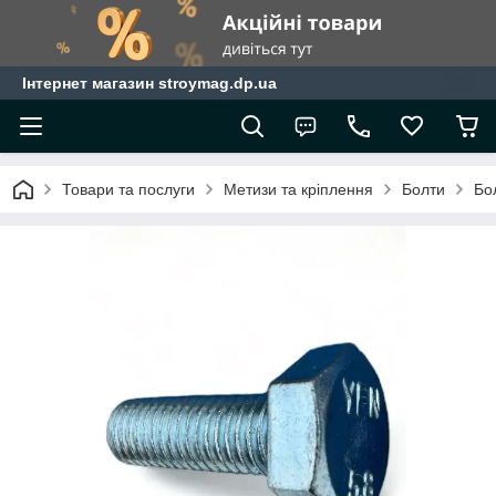
Інтернет магазин stroymag.dp.ua
Товари та послуги
Метизи та кріплення
Болти
Бо