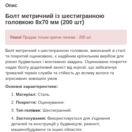
Опис
Болт метричний із шестигранною
головкою 8х70 мм (200 шт)
Увага!
Продаж тільки кратно пачкам - 200 шт.
Болт
метричний з шестигранною головкою, виконаний зі сталі
та покритий оцинковкою, є надійним кріпильним вирібом для
різних будівельних і монтажних завдань. Оцинковане покриття
надає болту додатковий захист від корозії, що забезпечує
тривалий термін служби та стійкість до впливу вологи та
агресивних зовнішніх умов.
Основні характеристики:
Матеріал:
Сталь.
Покриття:
Оцинкування.
Тип
голівки
:
Шестигранний.
Застосування:
Використовується для з'єднання
деталей та конструкцій у будівництві, ремонті,
машинобудуванні та інших областях.