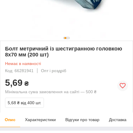
Болт метричний із шестигранною головкою
8х70 мм (200 шт)
Немає в наявності
Код: 66281941
Опт і роздріб
5,69
₴
Мінімальна сума замовлення на сайті — 500 ₴
5,68 ₴
від 400 шт.
Опис
Характеристики
Відгуки про товар
Доставка