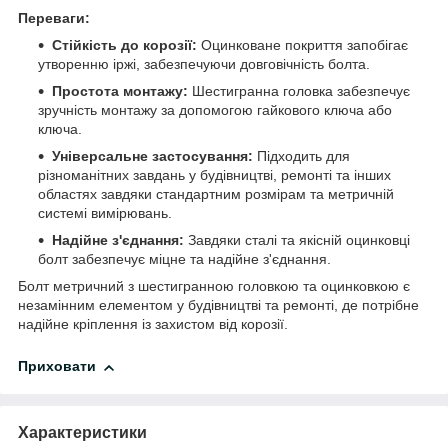
Переваги:
Стійкість до корозії:
Оцинковане покриття запобігає
утворенню іржі, забезпечуючи довговічність болта.
Простота монтажу:
Шестигранна головка забезпечує
зручність монтажу за допомогою гайкового ключа або
ключа.
Універсальне застосування:
Підходить для
різноманітних завдань у будівництві, ремонті та інших
областях завдяки стандартним розмірам та метричній
системі вимірювань.
Надійне з'єднання:
Завдяки сталі та якісній оцинковці
болт забезпечує міцне та надійне з'єднання.
Болт метричний з шестигранною головкою та оцинковкою є
незамінним елементом у будівництві та ремонті, де потрібне
надійне кріплення із захистом від корозії.
Приховати
Характеристики