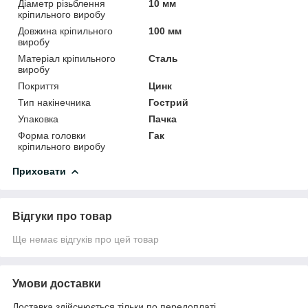
Діаметр різьблення
10 мм
кріпильного виробу
Довжина кріпильного
100 мм
виробу
Матеріал кріпильного
Сталь
виробу
Покриття
Цинк
Тип накінечника
Гострий
Упаковка
Пачка
Форма головки
Гак
кріпильного виробу
Приховати
Відгуки про товар
Ще немає відгуків про цей товар
Умови доставки
Доставка здійснюється тільки по передоплаті.