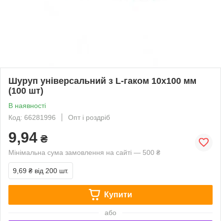
Шуруп універсальний з L-гаком 10х100 мм
(100 шт)
В наявності
Код: 66281996
Опт і роздріб
9,94
₴
Мінімальна сума замовлення на сайті — 500 ₴
9,69 ₴
від 200 шт.
Купити
або