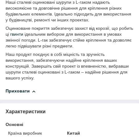
Наші сталеві оцинковані шурупи з L-гаком надають
високоякісне та довговічне рішення для кріплення різних
будівельних елементів. Ідеально підходить для використання
у будівництві, ремонті чи інших проектах.
Оцинковане покриття забезпечує захист від корозії, що робить
ці
гвинти
ідеальним вибором для використання в умовах
змінної погоди. L-гак забезпечує стійке кріплення та дозволяє
легко підвішувати різні предмети.
Наш продукт поєднує в собі міцність та зручність
використання, забезпечуючи надійне кріплення ваших
конструкцій. Завершіть свій проект із впевненістю, вибравши
шурупи сталеві оцинковані з L-гаком – надійне рішення для
вашого успіху.
Приховати
Характеристики
Основні
Країна виробник
Китай