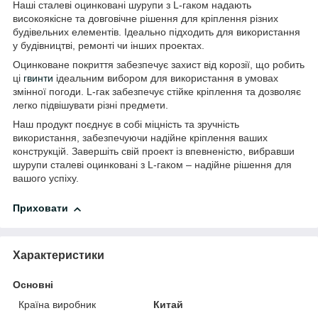
Наші сталеві оцинковані шурупи з L-гаком надають
високоякісне та довговічне рішення для кріплення різних
будівельних елементів. Ідеально підходить для використання
у будівництві, ремонті чи інших проектах.
Оцинковане покриття забезпечує захист від корозії, що робить
ці
гвинти
ідеальним вибором для використання в умовах
змінної погоди. L-гак забезпечує стійке кріплення та дозволяє
легко підвішувати різні предмети.
Наш продукт поєднує в собі міцність та зручність
використання, забезпечуючи надійне кріплення ваших
конструкцій. Завершіть свій проект із впевненістю, вибравши
шурупи сталеві оцинковані з L-гаком – надійне рішення для
вашого успіху.
Приховати
Характеристики
Основні
Країна виробник
Китай