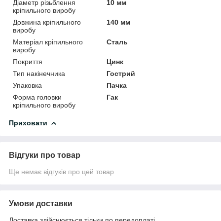
Діаметр різьблення
10 мм
кріпильного виробу
Довжина кріпильного
140 мм
виробу
Матеріал кріпильного
Сталь
виробу
Покриття
Цинк
Тип накінечника
Гострий
Упаковка
Пачка
Форма головки
Гак
кріпильного виробу
Приховати
Відгуки про товар
Ще немає відгуків про цей товар
Умови доставки
Доставка здійснюється тільки по передоплаті.