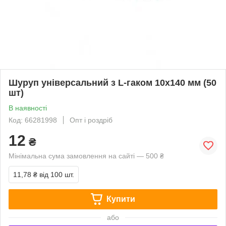
Шуруп універсальний з L-гаком 10х140 мм (50
шт)
В наявності
Код: 66281998
Опт і роздріб
12
₴
Мінімальна сума замовлення на сайті — 500 ₴
11,78 ₴
від 100 шт.
Купити
або