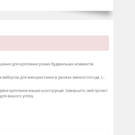
шення для кріплення різних будівельних елементів.
 вибором для використання в умовах змінної погоди. L-
дійне кріплення ваших конструкцій. Завершіть свій проект
для вашого успіху.