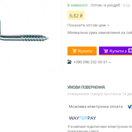
В наявності
Оптом і в роздріб
Код:
6,82 ₴
Показати оптові ціни
Мінімальна сума замовлення на сай
Купити
Купити з
+380 (98) 232-55-51
повернення товару протягом 14 дн
У компанії підключені електронні п
покидаючи сайту.