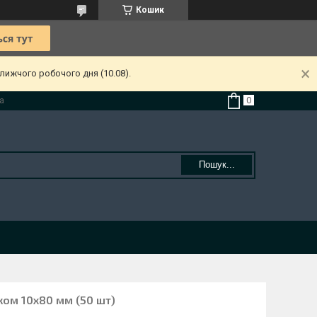
Кошик
лижчого робочого дня (10.08).
а
Пошук...
ком 10х80 мм (50 шт)