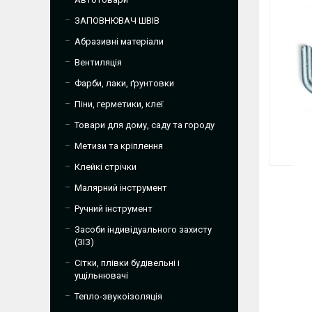
ЗАПОВНЮВАЧ ШВІВ
Абразивні матеріали
Вентиляція
Фарби, лаки, ґрунтовки
Піни, герметики, клеї
Товари для дому, саду та городу
Метизи та кріплення
Клейкі стрічки
Малярний інструмент
Ручний інструмент
Засоби індивідуального захисту
(ЗІЗ)
Сітки, плівки будівельні і
ущільнювачі
Тепло-звукоізоляція