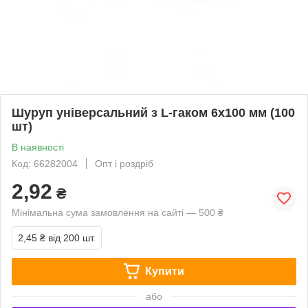
Шуруп універсальний з L-гаком 6х100 мм (100
шт)
В наявності
Код: 66282004
Опт і роздріб
2,92
₴
Мінімальна сума замовлення на сайті — 500 ₴
2,45 ₴
від 200 шт.
Купити
або