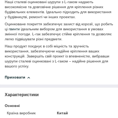
Наші сталеві оцинковані шурупи з L-гаком надають
високоякісне та довговічне рішення для кріплення різних
будівельних елементів. Ідеально підходить для використання
у будівництві, ремонті чи інших проектах.
Оцинковане покриття забезпечує захист від корозії, що робить
ці
гвинти
ідеальним вибором для використання в умовах
змінної погоди. L-гак забезпечує стійке кріплення та дозволяє
легко підвішувати різні предмети.
Наш продукт поєднує в собі міцність та зручність
використання, забезпечуючи надійне кріплення ваших
конструкцій. Завершіть свій проект із впевненістю, вибравши
шурупи сталеві оцинковані з L-гаком – надійне рішення для
вашого успіху.
Приховати
Характеристики
Основні
Країна виробник
Китай