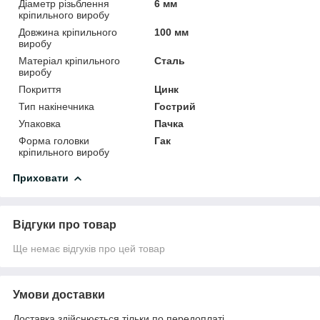
Діаметр різьблення
6 мм
кріпильного виробу
Довжина кріпильного
100 мм
виробу
Матеріал кріпильного
Сталь
виробу
Покриття
Цинк
Тип накінечника
Гострий
Упаковка
Пачка
Форма головки
Гак
кріпильного виробу
Приховати
Відгуки про товар
Ще немає відгуків про цей товар
Умови доставки
Доставка здійснюється тільки по передоплаті.