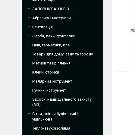
ЗАПОВНЮВАЧ ШВІВ
Абразивні матеріали
Вентиляція
Фарби, лаки, ґрунтовки
Піни, герметики, клеї
Товари для дому, саду та городу
Метизи та кріплення
Клейкі стрічки
Малярний інструмент
Ручний інструмент
Засоби індивідуального захисту
(ЗІЗ)
Сітки, плівки будівельні і
ущільнювачі
Тепло-звукоізоляція