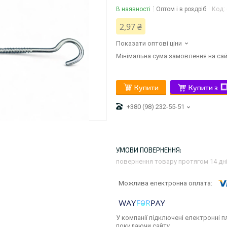
В наявності
Оптом і в роздріб
Код:
2,97 ₴
Показати оптові ціни
Мінімальна сума замовлення на сай
Купити
Купити з
+380 (98) 232-55-51
повернення товару протягом 14 дн
У компанії підключені електронні п
покидаючи сайту.