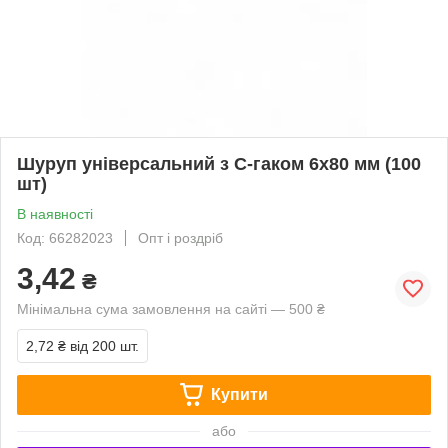
Шуруп універсальний з C-гаком 6х80 мм (100
шт)
В наявності
Код: 66282023
Опт і роздріб
3,42
₴
Мінімальна сума замовлення на сайті — 500 ₴
2,72 ₴
від 200 шт.
Купити
або