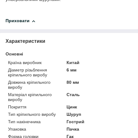
Приховати
Характеристики
Основні
Країна виробник
Китай
Діаметр різьблення
6 мм
кріпильного виробу
Довжина кріпильного
80 мм
виробу
Матеріал кріпильного
Сталь
виробу
Покриття
Цинк
Тип кріпильного виробу
Шуруп
Тип накінечника
Гострий
Упаковка
Пачка
Форма головки
Гак