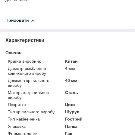
Приховати
Характеристики
Основні
Країна виробник
Китай
Діаметр різьблення
4 мм
кріпильного виробу
Довжина кріпильного
40 мм
виробу
Матеріал кріпильного
Сталь
виробу
Покриття
Цинк
Тип кріпильного виробу
Шуруп
Тип накінечника
Гострий
Упаковка
Пачка
Форма головки
Гак