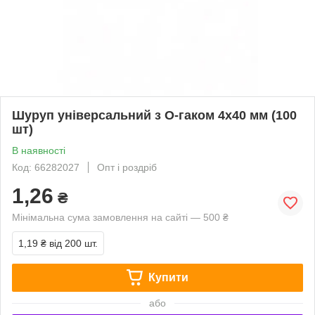
Шуруп універсальний з О-гаком 4x40 мм (100
шт)
В наявності
Код: 66282027
Опт і роздріб
1,26
₴
Мінімальна сума замовлення на сайті — 500 ₴
1,19 ₴
від 200 шт.
Купити
або