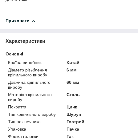
Приховати
Характеристики
Основні
Країна виробник
Китай
Діаметр різьблення
6 мм
кріпильного виробу
Довжина кріпильного
60 мм
виробу
Матеріал кріпильного
Сталь
виробу
Покриття
Цинк
Тип кріпильного виробу
Шуруп
Тип накінечника
Гострий
Упаковка
Пачка
Форма головки
Гак