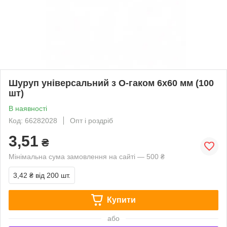
Шуруп універсальний з О-гаком 6х60 мм (100
шт)
В наявності
Код: 66282028
Опт і роздріб
3,51
₴
Мінімальна сума замовлення на сайті — 500 ₴
3,42 ₴
від 200 шт.
Купити
або