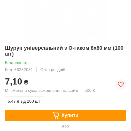
Шуруп універсальний з О-гаком 8х80 мм (100
шт)
В наявності
Код: 66282031
Опт і роздріб
7,10
₴
Мінімальна сума замовлення на сайті — 500 ₴
6,47 ₴
від 200 шт.
Купити
або