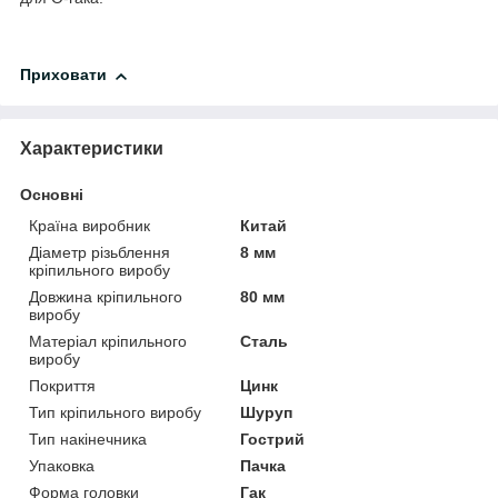
Приховати
Характеристики
Основні
Країна виробник
Китай
Діаметр різьблення
8 мм
кріпильного виробу
Довжина кріпильного
80 мм
виробу
Матеріал кріпильного
Сталь
виробу
Покриття
Цинк
Тип кріпильного виробу
Шуруп
Тип накінечника
Гострий
Упаковка
Пачка
Форма головки
Гак