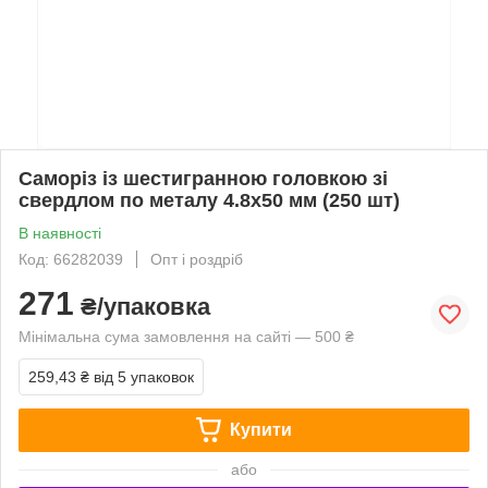
Саморіз із шестигранною головкою зі
свердлом по металу 4.8x50 мм (250 шт)
В наявності
Код: 66282039
Опт і роздріб
271
₴/упаковка
Мінімальна сума замовлення на сайті — 500 ₴
259,43 ₴
від 5 упаковок
Купити
або