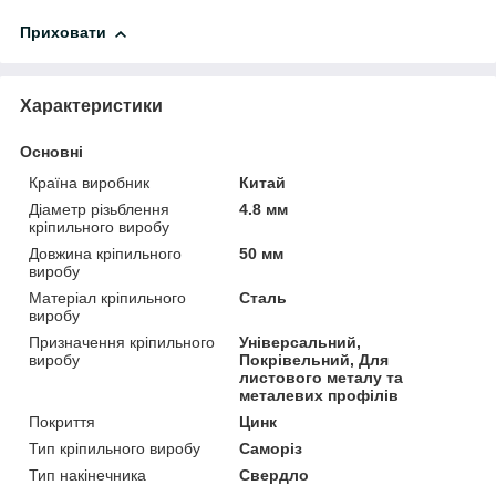
Приховати
Характеристики
Основні
Країна виробник
Китай
Діаметр різьблення
4.8 мм
кріпильного виробу
Довжина кріпильного
50 мм
виробу
Матеріал кріпильного
Сталь
виробу
Призначення кріпильного
Універсальний,
виробу
Покрівельний, Для
листового металу та
металевих профілів
Покриття
Цинк
Тип кріпильного виробу
Саморіз
Тип накінечника
Свердло