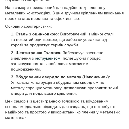
Наш саморіз призначений для надійного кріплення у
металевих конструкціях. З цим зручним кріпленням виконання
проектів стає простіше та ефективніше.
Основні характеристики:
Сталь з оцинковкою:
Виготовлений із міцної сталі
та покритий оцинковкою, що забезпечує захист від
корозії та продовжує термін служби.
Шестигранна Головка:
Забезпечує впевнене
зчеплення з
інструментом
, полегшуючи процес
загвинчування та запобігаючи можливим
пошкодженням.
Вбудований свердло по металу (Наконечник):
Унікальна конструкція з вбудованим свердлом по
металу спрощує установку, дозволяючи проводити точні
отвори для подальшого кріплення.
Цей саморіз із шестигранною головкою та вбудованим
свердлом ідеально підходить для завдань, що потребують
надійного та простого у використанні кріплення у металевих
матеріалах.