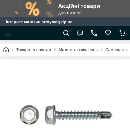
Інтернет магазин stroymag.dp.ua
Товари та послуги
Метизи та кріплення
Самонарізи