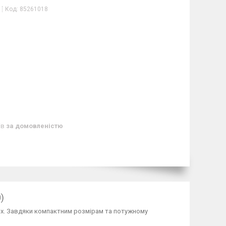
Код:
85261018
ів
за домовленістю
)
лях. Завдяки компактним розмірам та потужному