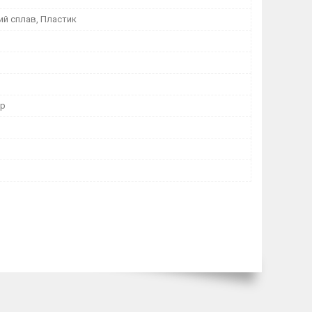
ий сплав, Пластик
ор