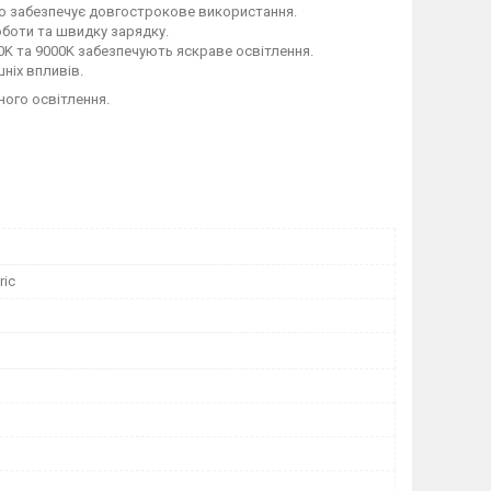
що забезпечує довгострокове використання.
оботи та швидку зарядку.
0K та 9000K забезпечують яскраве освітлення.
ніх впливів.
ного освітлення.
ric