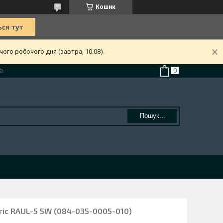
Кошик
ого робочого дня (завтра, 10.08).
а
Пошук...
tric RAUL-5 5W (084-035-0005-010)