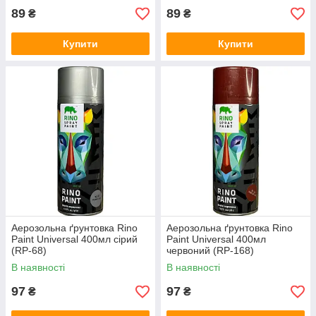
89
89
₴
₴
Купити
Купити
Аерозольна ґрунтовка Rino
Аерозольна ґрунтовка Rino
Paint Universal 400мл сірий
Paint Universal 400мл
(RP-68)
червоний (RP-168)
В наявності
В наявності
97
97
₴
₴