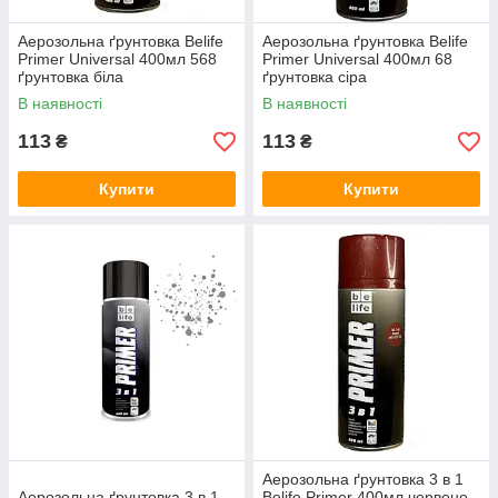
Аерозольна ґрунтовка Belife
Аерозольна ґрунтовка Belife
Primer Universal 400мл 568
Primer Universal 400мл 68
ґрунтовка біла
ґрунтовка сіра
В наявності
В наявності
113
113
₴
₴
Купити
Купити
Аерозольна ґрунтовка 3 в 1
Аерозольна ґрунтовка 3 в 1
Belife Primer 400мл червоно-