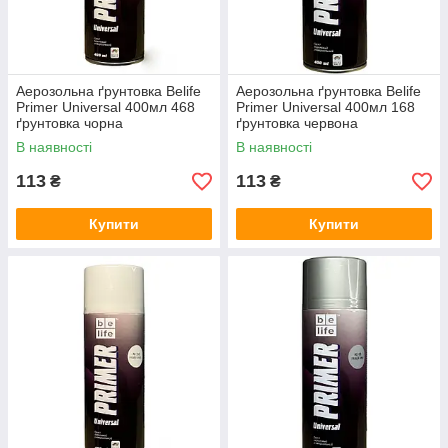
Аерозольна ґрунтовка Belife
Аерозольна ґрунтовка Belife
Primer Universal 400мл 468
Primer Universal 400мл 168
ґрунтовка чорна
ґрунтовка червона
В наявності
В наявності
113
113
₴
₴
Купити
Купити