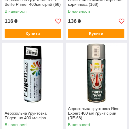
Belife Primer 400мл сірий (68)
коричнева (168)
В наявності
В наявності
116
136
₴
₴
Купити
Купити
Аерозольна ґрунтовка Rino
Аерозольна ґрунтовка
Expert 400 мл ґрунт сірий
FügenLux 400 мл сіра
(RE-68)
В наявності
В наявності