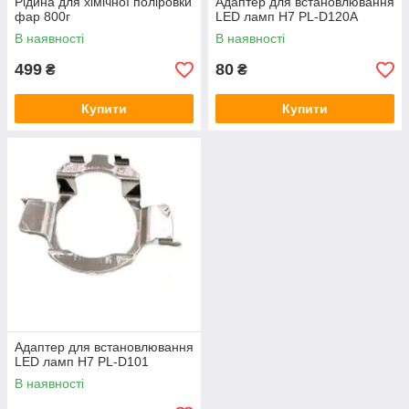
Рідина для хімічної поліровки
Адаптер для встановлювання
фар 800г
LED ламп H7 PL-D120A
В наявності
В наявності
499
80
₴
₴
Купити
Купити
Адаптер для встановлювання
LED ламп Н7 PL-D101
В наявності