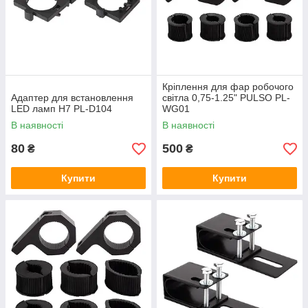
Кріплення для фар робочого
Адаптер для встановлення
світла 0,75-1.25" PULSO PL-
LED ламп Н7 PL-D104
WG01
В наявності
В наявності
80
500
₴
₴
Купити
Купити