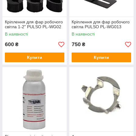
Кріплення для фар робочого
Кріплення для фар робочого
світла 1-2" PULSO PL-WG02
світла PULSO PL-WG013
В наявності
В наявності
600
750
₴
₴
Купити
Купити