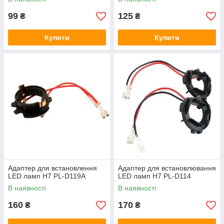
99
125
₴
₴
Купити
Купити
Адаптер для встановлення
Адаптер для встановлювання
LED ламп Н7 PL-D119A
LED ламп Н7 PL-D114
В наявності
В наявності
160
170
₴
₴