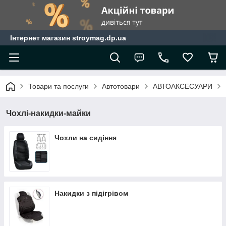
Інтернет магазин stroymag.dp.ua
Товари та послуги
Автотовари
АВТОАКСЕСУАРИ
Чохлі-накидки-майки
Чохли на сидіння
Накидки з підігрівом