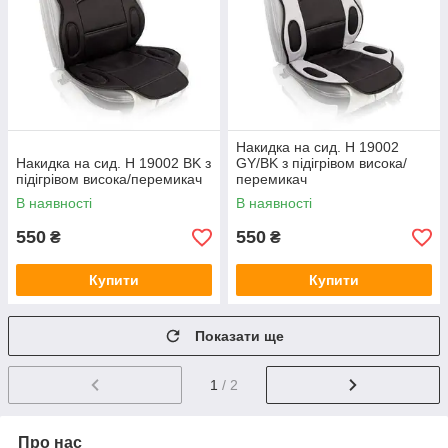
Накидка на сид. H 19002
Накидка на сид. H 19002 BK з
GY/BK з підігрівом висока/
підігрівом висока/перемикач
перемикач
В наявності
В наявності
550
550
₴
₴
Купити
Купити
Показати ще
1
/ 2
Про нас