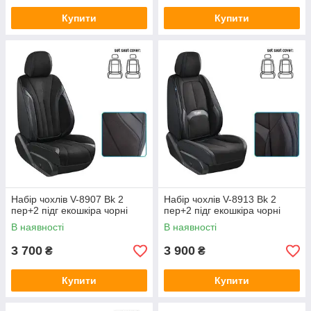
Купити
Купити
Набір чохлів V-8907 Bk 2
Набір чохлів V-8913 Bk 2
пер+2 підг екошкіра чорні
пер+2 підг екошкіра чорні
В наявності
В наявності
3 700
3 900
₴
₴
Купити
Купити