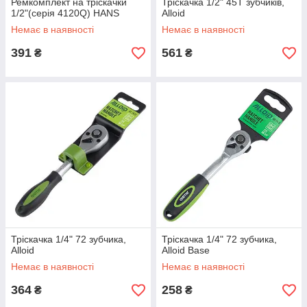
Ремкомплект на тріскачки
Тріскачка 1/2" 45Т зубчиків,
1/2"(серія 4120Q) HANS
Alloid
Немає в наявності
Немає в наявності
391
561
₴
₴
Тріскачка 1/4" 72 зубчика,
Тріскачка 1/4" 72 зубчика,
Alloid
Alloid Base
Немає в наявності
Немає в наявності
364
258
₴
₴