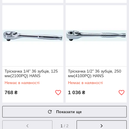
Тріскачка 1/4" 36 зубців, 125
Тріскачка 1/2" 36 зубців, 250
мм(2100PQ) HANS
мм(4100PQ) HANS
Немає в наявності
Немає в наявності
768
1 036
₴
₴
Показати ще
1
/ 2