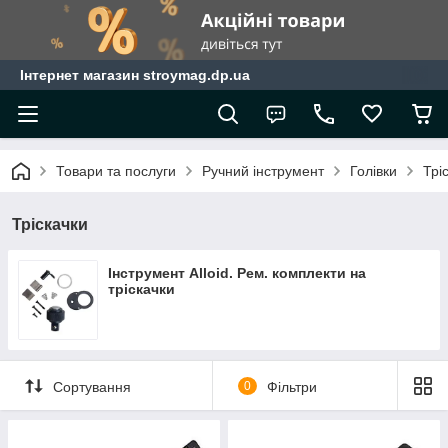
Інтернет магазин stroymag.dp.ua
Товари та послуги
Ручний інструмент
Голівки
Трі
Тріскачки
Інструмент Alloid. Рем. комплекти на
тріскачки
Сортування
0
Фільтри