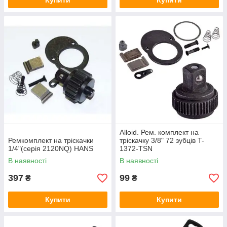
Купити
Купити
Alloid. Рем. комплект на
Ремкомплект на тріскачки
тріскачку 3/8" 72 зубців T-
1/4"(серія 2120NQ) HANS
1372-TSN
В наявності
В наявності
397
99
₴
₴
Купити
Купити