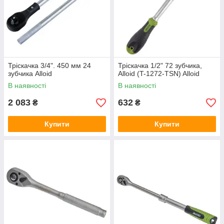
Тріскачка 3/4". 450 мм 24
Тріскачка 1/2" 72 зубчика,
зубчика Alloid
Alloid (T-1272-TSN) Alloid
В наявності
В наявності
2 083
632
₴
₴
Купити
Купити